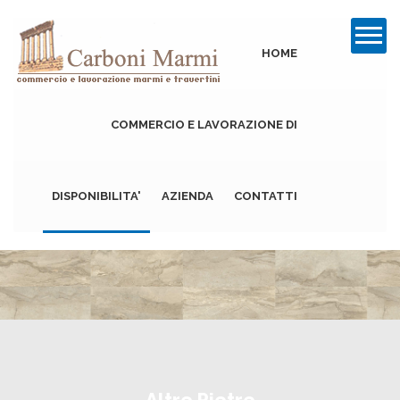
HOME
COMMERCIO E LAVORAZIONE DI
DISPONIBILITA'
AZIENDA
CONTATTI
Travertino
Marmo
Altre Pietre
Altre Pietre