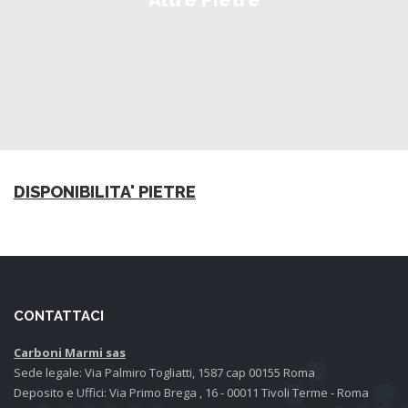
DISPONIBILITA' PIETRE
CONTATTACI
Carboni Marmi sas
Sede legale: Via Palmiro Togliatti, 1587 cap 00155 Roma
Deposito e Uffici: Via Primo Brega , 16 - 00011 Tivoli Terme - Roma