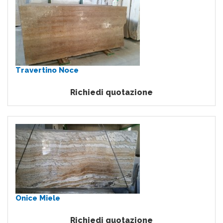
Travertino Noce
Richiedi quotazione
Onice Miele
Richiedi quotazione