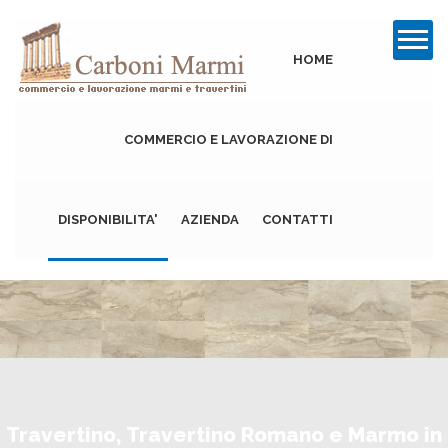
HOME
COMMERCIO E LAVORAZIONE DI
DISPONIBILITA'
AZIENDA
CONTATTI
Travertino
Marmo
Altre Pietre
Travertino, Travertino Romano e Marmo in